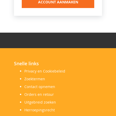
ACCOUNT AANMAKEN
Snelle links
Privacy en Cookiebeleid
Zoektermen
Contact opnemen
Orders en retour
Uitgebreid zoeken
Herroepingsrecht