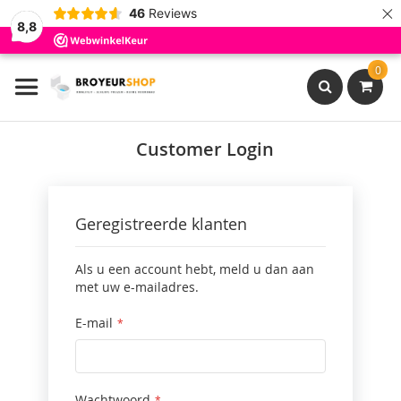
×
46
Reviews
8,8
Ga
0
naar
de
inhoud
Search
Customer Login
Geregistreerde klanten
Als u een account hebt, meld u dan aan
met uw e-mailadres.
E-mail
Wachtwoord