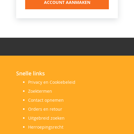
ACCOUNT AANMAKEN
Snelle links
Privacy en Cookiebeleid
Zoektermen
Contact opnemen
Orders en retour
Uitgebreid zoeken
Herroepingsrecht