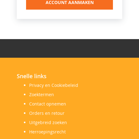
ACCOUNT AANMAKEN
Snelle links
Privacy en Cookiebeleid
Zoektermen
Contact opnemen
Orders en retour
Uitgebreid zoeken
Herroepingsrecht