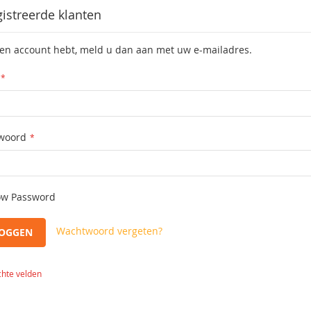
istreerde klanten
een account hebt, meld u dan aan met uw e-mailadres.
woord
w Password
Wachtwoord vergeten?
LOGGEN