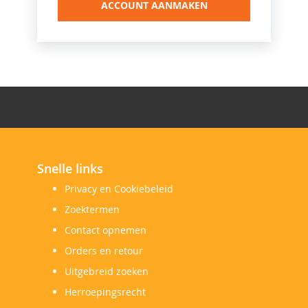
ACCOUNT AANMAKEN
Snelle links
Privacy en Cookiebeleid
Zoektermen
Contact opnemen
Orders en retour
Uitgebreid zoeken
Herroepingsrecht