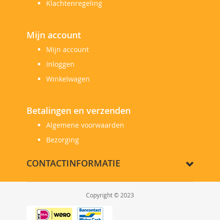
Klachtenregeling
Mijn account
Mijn account
Inloggen
Winkelwagen
Betalingen en verzenden
Algemene voorwaarden
Bezorging
CONTACTINFORMATIE
Copyright © 2023