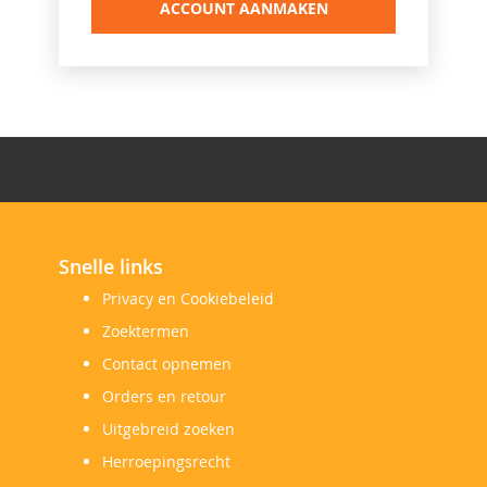
ACCOUNT AANMAKEN
Snelle links
Privacy en Cookiebeleid
Zoektermen
Contact opnemen
Orders en retour
Uitgebreid zoeken
Herroepingsrecht