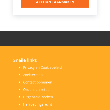
ACCOUNT AANMAKEN
Snelle links
Privacy en Cookiebeleid
Zoektermen
Contact opnemen
Orders en retour
Uitgebreid zoeken
Herroepingsrecht