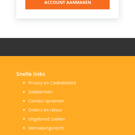
ACCOUNT AANMAKEN
Snelle links
Privacy en Cookiebeleid
Zoektermen
Contact opnemen
Orders en retour
Uitgebreid zoeken
Herroepingsrecht