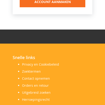
ACCOUNT AANMAKEN
Snelle links
Privacy en Cookiebeleid
Zoektermen
Contact opnemen
Orders en retour
Uitgebreid zoeken
Herroepingsrecht