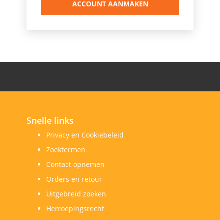
ACCOUNT AANMAKEN
Snelle links
Privacy en Cookiebeleid
Zoektermen
Contact opnemen
Orders en retour
Uitgebreid zoeken
Herroepingsrecht