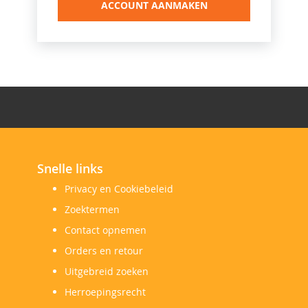
ACCOUNT AANMAKEN
Snelle links
Privacy en Cookiebeleid
Zoektermen
Contact opnemen
Orders en retour
Uitgebreid zoeken
Herroepingsrecht