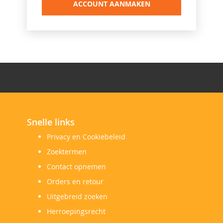
ACCOUNT AANMAKEN
Snelle links
Privacy en Cookiebeleid
Zoektermen
Contact opnemen
Orders en retour
Uitgebreid zoeken
Herroepingsrecht