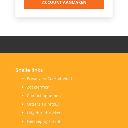
ACCOUNT AANMAKEN
Snelle links
Privacy en Cookiebeleid
Zoektermen
Contact opnemen
Orders en retour
Uitgebreid zoeken
Herroepingsrecht