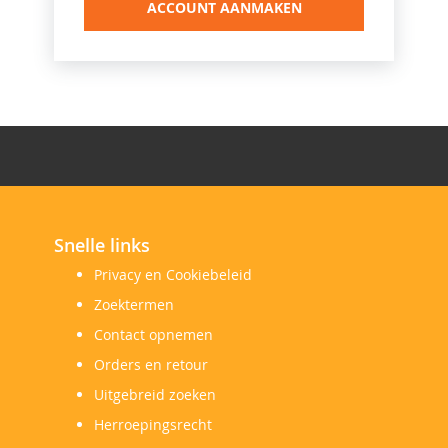
ACCOUNT AANMAKEN
Snelle links
Privacy en Cookiebeleid
Zoektermen
Contact opnemen
Orders en retour
Uitgebreid zoeken
Herroepingsrecht