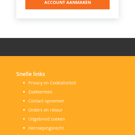
ACCOUNT AANMAKEN
Snelle links
Privacy en Cookiebeleid
Zoektermen
Contact opnemen
Orders en retour
Uitgebreid zoeken
Herroepingsrecht