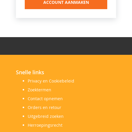
ACCOUNT AANMAKEN
Snelle links
Privacy en Cookiebeleid
Zoektermen
Contact opnemen
Orders en retour
Uitgebreid zoeken
Herroepingsrecht