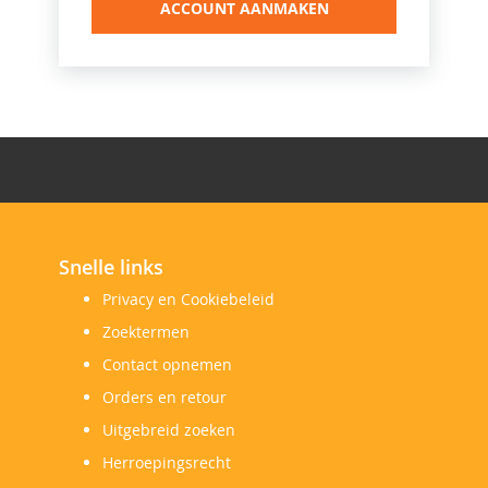
ACCOUNT AANMAKEN
Snelle links
Privacy en Cookiebeleid
Zoektermen
Contact opnemen
Orders en retour
Uitgebreid zoeken
Herroepingsrecht