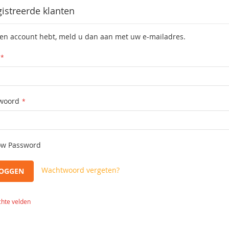
istreerde klanten
een account hebt, meld u dan aan met uw e-mailadres.
woord
w Password
Wachtwoord vergeten?
LOGGEN