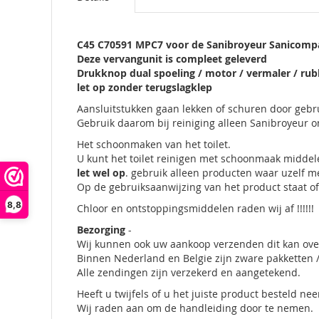
C45 C70591 MPC7 voor de Sanibroyeur Sanicomp
Deze vervangunit is compleet geleverd
Drukknop dual spoeling / motor / vermaler / rub
let op zonder terugslagklep
Aansluitstukken gaan lekken of schuren door gebr
Gebruik daarom bij reiniging alleen Sanibroyeur on
Het schoonmaken van het toilet.
U kunt het toilet reinigen met schoonmaak midde
let wel op
. gebruik alleen producten waar uzelf m
Op de gebruiksaanwijzing van het product staat 
8,8
Chloor en ontstoppingsmiddelen raden wij af !!!!!!
Bezorging
-
Wij kunnen ook uw aankoop verzenden dit kan over
Binnen Nederland en Belgie zijn zware pakketten / 
Alle zendingen zijn verzekerd en aangetekend.
Heeft u twijfels of u het juiste product besteld 
Wij raden aan om de handleiding door te nemen.