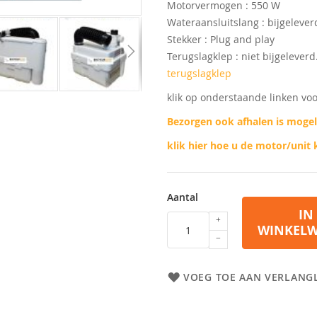
Motorvermogen : 550 W
Wateraansluitslang : bijgelever
Stekker : Plug and play
Terugslagklep : niet bijgelever
terugslagklep
klik op onderstaande linken vo
Bezorgen ook afhalen is mogel
klik hier hoe u de motor/unit
Aantal
IN
WINKEL
VOEG TOE AAN VERLANGL