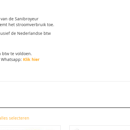
r van de Sanibroyeur
emt het stroomverbruik toe.
clusief de Nederlandse btw
 btw te voldoen.
Whatsapp:
Klik hier
alles selecteren