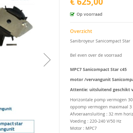
€ 625,00
Op voorraad
Overzicht
Sanibroyeur Sanicompact Star
Bel even over de voorraad
MPC7 Sanicompact Star c45
motor /vervangunit Sanicompa
Attentie: uitsluitend geschikt
Horizontale pomp vermogen 30 
oppomp vermogen maximaal 3
Afvoeraansluiting : 32 mm hor
Voeding : 220-240 V/50 Hz
Motor : MPC7