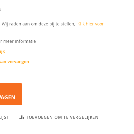
d
d. Wij raden aan om deze bij te stellen,
Klik hier voor
or meer informatie
ijk
 kan vervangen
WAGEN
IJST
TOEVOEGEN OM TE VERGELIJKEN