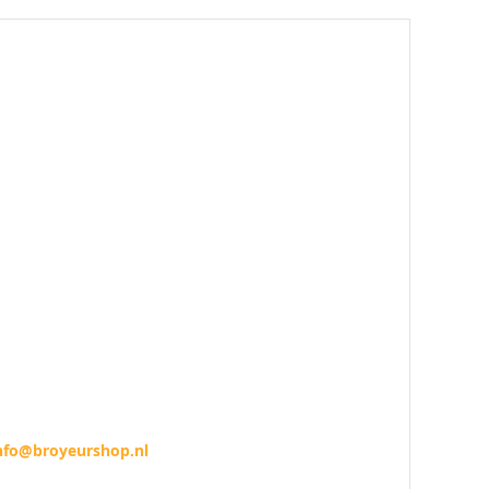
nfo@broyeurshop.nl