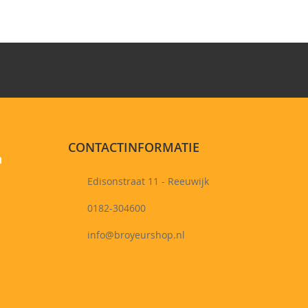
CONTACTINFORMATIE
n
Edisonstraat 11 - Reeuwijk
0182-304600
info@broyeurshop.nl