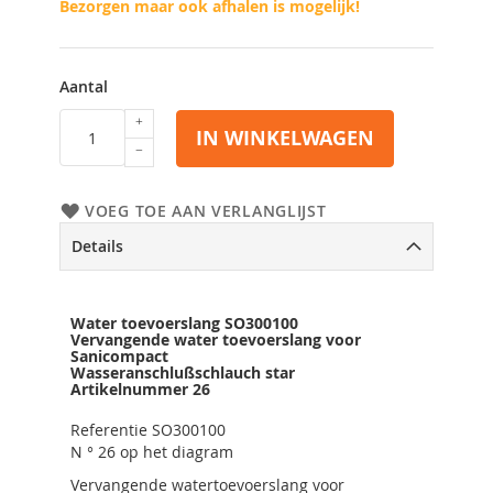
Bezorgen maar ook afhalen is mogelijk!
Aantal
IN WINKELWAGEN
VOEG TOE AAN VERLANGLIJST
Details
Water toevoerslang SO300100
Vervangende water toevoerslang voor
Sanicompact
Wasseranschlußschlauch star
Artikelnummer 26
Referentie
SO300100
N ° 26 op het diagram
Vervangende watertoevoerslang voor