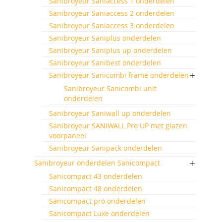
Sanibroyeur Saniaccess 1 onderdelen
Sanibroyeur Saniaccess 2 onderdelen
Sanibroyeur Saniaccess 3 onderdelen
Sanibroyeur Saniplus onderdelen
Sanibroyeur Saniplus up onderdelen
Sanibroyeur Sanibest onderdelen
Sanibroyeur Sanicombi frame onderdelen
Sanibroyeur Sanicombi unit
onderdelen
Sanibroyeur Saniwall up onderdelen
Sanibroyeur SANIWALL Pro UP met glazen
voorpaneel
Sanibroyeur Sanipack onderdelen
Sanibroyeur onderdelen Sanicompact
Sanicompact 43 onderdelen
Sanicompact 48 onderdelen
Sanicompact pro onderdelen
Sanicompact Luxe onderdelen