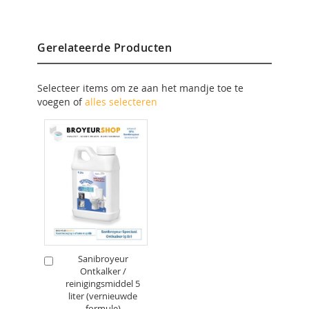
Gerelateerde Producten
Selecteer items om ze aan het mandje toe te
voegen of
alles selecteren
Sanibroyeur
In
Ontkalker /
Winkelwagen
reinigingsmiddel 5
liter (vernieuwde
formule)