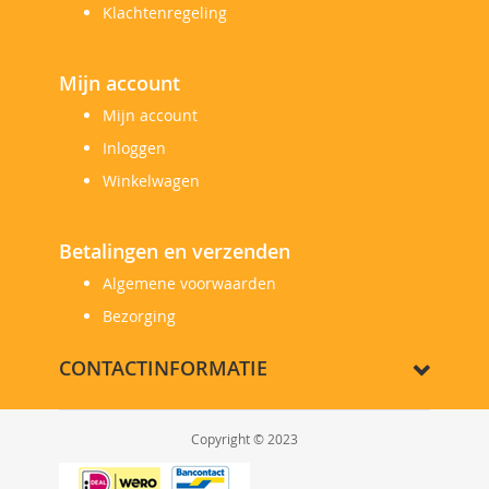
Klachtenregeling
Mijn account
Mijn account
Inloggen
Winkelwagen
Betalingen en verzenden
Algemene voorwaarden
Bezorging
CONTACTINFORMATIE
Copyright © 2023