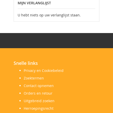
MIJN VERLANGLIJST
U hebt niets op uw verlanglijst staan.
Snelle links
Privacy en Cookiebeleid
Zoektermen
Contact opnemen
Orders en retour
Uitgebreid zoeken
Herroepingsrecht