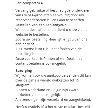
Sanicompact SFA.
Vervang gebruikte of beschadigde onderdelen
van uw SFA-producten eenvoudig door uw
reserveonderdelen bij ons aan te schaffen.
Bestellen van een Sanibroyeur
.
Wenst u deze af te halen dient u deze via de
website te bestellen.
Zodra uw bestelling klaarligt krijgt u van ons
een bericht.
Als u wenst kunt u bij het afhalen van de
bestelling betalen.
Onze voorkeur is Pinnen of via IDeal, maar
contant betalen is ook mogelijk.
Bezorging
-
Wij kunnen ook uw aankoop verzenden dit kan
over de gehele wereld (Pakketten tot 15
kilogram)
Binnen Nederland en Belgie zijn zware
pakketten / pallets mogelijk.
Alle zendingen zijn verzekerd en aangetekend.
Heeft u twijfels of u het juiste product besteld