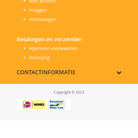
Mijn account
Inloggen
Winkelwagen
Betalingen en verzenden
Algemene voorwaarden
Bezorging
CONTACTINFORMATIE
Copyright © 2023