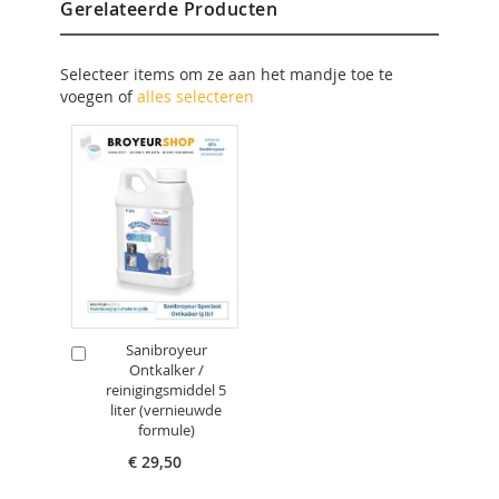
Gerelateerde Producten
Selecteer items om ze aan het mandje toe te
voegen of
alles selecteren
Sanibroyeur
In
Ontkalker /
Winkelwagen
reinigingsmiddel 5
liter (vernieuwde
formule)
€ 29,50