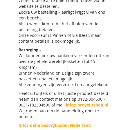
Wenst u deze af te halen dient u deze via de
website te bestellen.
Zodra uw bestelling klaarligt krijgt u van ons
een bericht.
Als u wenst kunt u bij het afhalen van de
bestelling betalen.
Onze voorkeur is Pinnen of via IDeal, maar
contant betalen is ook mogelijk.
Bezorging
-
Wij kunnen ook uw aankoop verzenden dit kan
over de gehele wereld (Pakketten tot 15
kilogram)
Binnen Nederland en Belgie zijn zware
pakketten / pallets mogelijk.
Alle zendingen zijn verzekerd en aangetekend.
Heeft u twijfels of u het juiste product besteld
neem dan contact met ons op 0182-304600 -
0031-182304600 of mail
info@broyeurshop.nl
Wij raden aan om de handleiding door te
nemen.
Informatie bezorgkosten Nederland