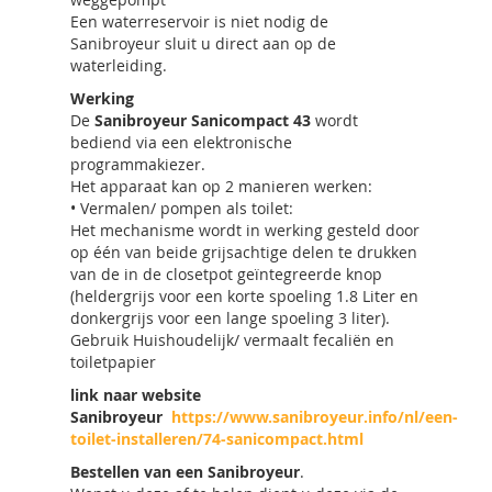
Een waterreservoir is niet nodig de
Sanibroyeur sluit u direct aan op de
waterleiding.
Werking
De
Sanibroyeur Sanicompact 43
wordt
bediend via een elektronische
programmakiezer.
Het apparaat kan op 2 manieren werken:
• Vermalen/ pompen als toilet:
Het mechanisme wordt in werking gesteld door
op één van beide grijsachtige delen te drukken
van de in de closetpot geïntegreerde knop
(heldergrijs voor een korte spoeling 1.8 Liter en
donkergrijs voor een lange spoeling 3 liter).
Gebruik Huishoudelijk/ vermaalt fecaliën en
toiletpapier
link naar website
Sanibroyeur
https://www.sanibroyeur.info/nl/een-
toilet-installeren/74-sanicompact.html
Bestellen van een Sanibroyeur
.