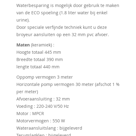
Waterbesparing is mogelijk door gebruik te maken
van de ECO spoeling (1.8 liter water bij enkel
urine).
Door speciale verfijnde techniek kunt u deze
broyeur aansluiten op een 32 mm pvc afvoer.
Maten
(keramiek) :
Hoogte totaal 445 mm
Breedte totaal 390 mm
lengte totaal 440 mm
Oppomp vermogen 3 meter
Horizontale pomp vermogen 30 meter (afschot 1 %
per meter)
Afvoeraansluiting : 32 mm
Voeding : 220-240 V/50 Hz
Motor : MPCR
Motorvermogen : 550 W
Wateraansluitslang : bijgeleverd
Terugslagklep : bijgeleverd