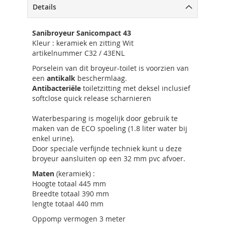
Details
Sanibroyeur Sanicompact 43
Kleur : keramiek en zitting Wit
artikelnummer C32 / 43ENL
Porselein van dit broyeur-toilet is voorzien van
een
antikalk
beschermlaag.
Antibacteriële
toiletzitting met deksel inclusief
softclose quick release scharnieren
Waterbesparing is mogelijk door gebruik te
maken van de ECO spoeling (1.8 liter water bij
enkel urine).
Door speciale verfijnde techniek kunt u deze
broyeur aansluiten op een 32 mm pvc afvoer.
Maten
(keramiek) :
Hoogte totaal 445 mm
Breedte totaal 390 mm
lengte totaal 440 mm
Oppomp vermogen 3 meter