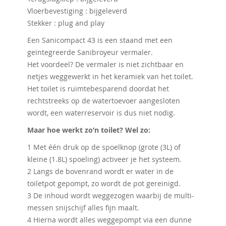
Vloerbevestiging : bijgeleverd
Stekker : plug and play
Een Sanicompact 43 is een staand met een
geïntegreerde Sanibroyeur vermaler.
Het voordeel? De vermaler is niet zichtbaar en
netjes weggewerkt in het keramiek van het toilet.
Het toilet is ruimtebesparend doordat het
rechtstreeks op de watertoevoer aangesloten
wordt, een waterreservoir is dus niet nodig.
Maar hoe werkt zo’n toilet? Wel zo:
1 Met één druk op de spoelknop (grote (3L) of
kleine (1.8L) spoeling) activeer je het systeem.
2 Langs de bovenrand wordt er water in de
toiletpot gepompt, zo wordt de pot gereinigd.
3 De inhoud wordt weggezogen waarbij de multi-
messen snijschijf alles fijn maalt.
4 Hierna wordt alles weggepompt via een dunne