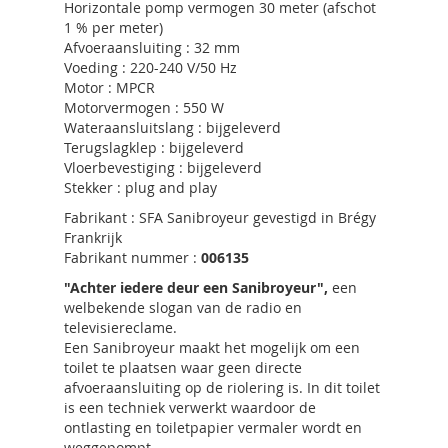
Horizontale pomp vermogen 30 meter (afschot
1 % per meter)
Afvoeraansluiting : 32 mm
Voeding : 220-240 V/50 Hz
Motor : MPCR
Motorvermogen : 550 W
Wateraansluitslang : bijgeleverd
Terugslagklep : bijgeleverd
Vloerbevestiging : bijgeleverd
Stekker : plug and play
Fabrikant : SFA Sanibroyeur gevestigd in Brégy
Frankrijk
Fabrikant nummer :
006135
"Achter iedere deur een Sanibroyeur",
een
welbekende slogan van de radio en
televisiereclame.
Een Sanibroyeur maakt het mogelijk om een
toilet te plaatsen waar geen directe
afvoeraansluiting op de riolering is. In dit toilet
is een techniek verwerkt waardoor de
ontlasting en toiletpapier vermaler wordt en
weggepompt