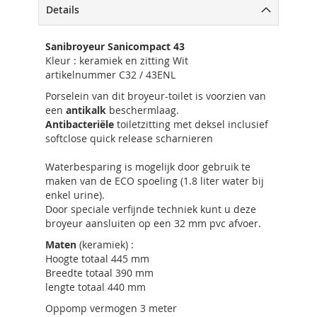
Details
Sanibroyeur Sanicompact 43
Kleur : keramiek en zitting Wit
artikelnummer C32 / 43ENL
Porselein van dit broyeur-toilet is voorzien van
een
antikalk
beschermlaag.
Antibacteriële
toiletzitting met deksel inclusief
softclose quick release scharnieren
Waterbesparing is mogelijk door gebruik te
maken van de ECO spoeling (1.8 liter water bij
enkel urine).
Door speciale verfijnde techniek kunt u deze
broyeur aansluiten op een 32 mm pvc afvoer.
Maten
(keramiek) :
Hoogte totaal 445 mm
Breedte totaal 390 mm
lengte totaal 440 mm
Oppomp vermogen 3 meter