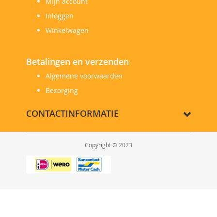
Mijn account
Inloggen
Winkelwagen
Betalingen en verzenden
Algemene voorwaarden
Bezorging
CONTACTINFORMATIE
Copyright © 2023