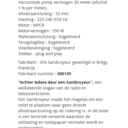
Horizontale pomp vermogen 30 meter (afschot
1 % per meter)
Afvoeraansluiting : 32 mm
Voeding : 220-240 V/50 Hz
Motor : MPCR
Motorvermogen : 550 W
Wateraansluitslang : bijgeleverd
Terugslagklep : bijgeleverd
Vloerbevestiging : bijgeleverd
Stekker : plug and play
Fabrikant : SFA Sanibroyeur gevestigd in Brégy
Frankrijk
Fabrikant nummer :
006135
"Achter iedere deur een Sanibroyeur",
een
welbekende slogan van de radio en
televisiereclame.
Een Sanibroyeur maakt het mogelijk om een
toilet te plaatsen waar geen directe
afvoeraansluiting op de riolering is. In dit toilet
is een techniek verwerkt waardoor de
ontlasting en toiletpapier vermaler wordt en
weggepompt