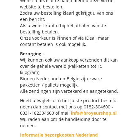
Wenst u deze af te halen dient u deze via de
website te bestellen.
Zodra uw bestelling klaarligt krijgt u van ons
een bericht.
Als u wenst kunt u bij het afhalen van de
bestelling betalen.
Onze voorkeur is Pinnen of via IDeal, maar
contant betalen is ook mogelijk.
Bezorging
-
Wij kunnen ook uw aankoop verzenden dit kan
over de gehele wereld (Pakketten tot 15
kilogram)
Binnen Nederland en Belgie zijn zware
pakketten / pallets mogelijk.
Alle zendingen zijn verzekerd en aangetekend.
Heeft u twijfels of u het juiste product besteld
neem dan contact met ons op 0182-304600 -
0031-182304600 of mail
info@broyeurshop.nl
Wij raden aan om de handleiding door te
nemen.
Informatie bezorgkosten Nederland