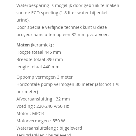
Waterbesparing is mogelijk door gebruik te maken
van de ECO spoeling (1.8 liter water bij enkel
urine).
Door speciale verfijnde techniek kunt u deze
broyeur aansluiten op een 32 mm pvc afvoer.
Maten
(keramiek) :
Hoogte totaal 445 mm
Breedte totaal 390 mm
lengte totaal 440 mm
Oppomp vermogen 3 meter
Horizontale pomp vermogen 30 meter (afschot 1 %
per meter)
Afvoeraansluiting : 32 mm
Voeding : 220-240 V/50 Hz
Motor : MPCR
Motorvermogen : 550 W
Wateraansluitslang : bijgeleverd
Terugslagklep : bijgeleverd