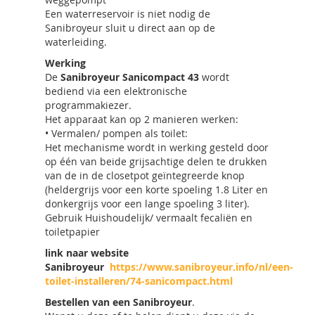
Een waterreservoir is niet nodig de
Sanibroyeur sluit u direct aan op de
waterleiding.
Werking
De
Sanibroyeur Sanicompact 43
wordt
bediend via een elektronische
programmakiezer.
Het apparaat kan op 2 manieren werken:
• Vermalen/ pompen als toilet:
Het mechanisme wordt in werking gesteld door
op één van beide grijsachtige delen te drukken
van de in de closetpot geïntegreerde knop
(heldergrijs voor een korte spoeling 1.8 Liter en
donkergrijs voor een lange spoeling 3 liter).
Gebruik Huishoudelijk/ vermaalt fecaliën en
toiletpapier
link naar website
Sanibroyeur
https://www.sanibroyeur.info/nl/een-
toilet-installeren/74-sanicompact.html
Bestellen van een Sanibroyeur
.