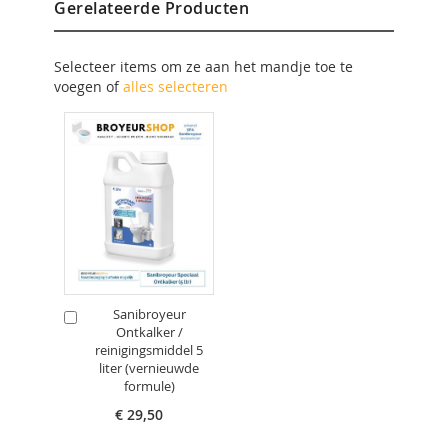
Gerelateerde Producten
Selecteer items om ze aan het mandje toe te
voegen of
alles selecteren
Sanibroyeur
In
Ontkalker /
Winkelwagen
reinigingsmiddel 5
liter (vernieuwde
formule)
€ 29,50