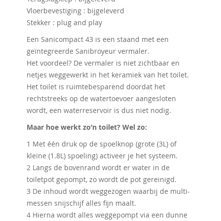
Vloerbevestiging : bijgeleverd
Stekker : plug and play
Een Sanicompact 43 is een staand met een
geïntegreerde Sanibroyeur vermaler.
Het voordeel? De vermaler is niet zichtbaar en
netjes weggewerkt in het keramiek van het toilet.
Het toilet is ruimtebesparend doordat het
rechtstreeks op de watertoevoer aangesloten
wordt, een waterreservoir is dus niet nodig.
Maar hoe werkt zo’n toilet? Wel zo:
1 Met één druk op de spoelknop (grote (3L) of
kleine (1.8L) spoeling) activeer je het systeem.
2 Langs de bovenrand wordt er water in de
toiletpot gepompt, zo wordt de pot gereinigd.
3 De inhoud wordt weggezogen waarbij de multi-
messen snijschijf alles fijn maalt.
4 Hierna wordt alles weggepompt via een dunne