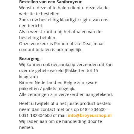
Bestellen van een Sanibroyeur
.
Wenst u deze af te halen dient u deze via de
website te bestellen.
Zodra uw bestelling klaarligt krijgt u van ons
een bericht.
Als u wenst kunt u bij het afhalen van de
bestelling betalen.
Onze voorkeur is Pinnen of via IDeal, maar
contant betalen is ook mogelijk.
Bezorging
-
Wij kunnen ook uw aankoop verzenden dit kan
over de gehele wereld (Pakketten tot 15
kilogram)
Binnen Nederland en Belgie zijn zware
pakketten / pallets mogelijk.
Alle zendingen zijn verzekerd en aangetekend.
Heeft u twijfels of u het juiste product besteld
neem dan contact met ons op 0182-304600 -
0031-182304600 of mail
info@broyeurshop.nl
Wij raden aan om de handleiding door te
nemen.