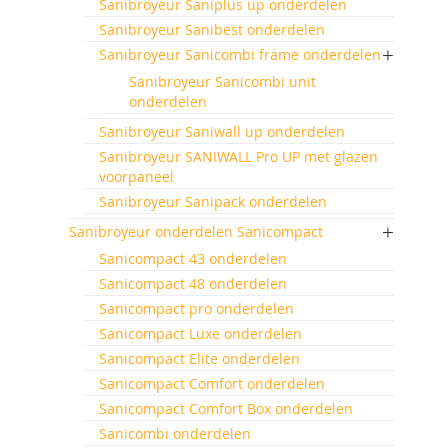
Sanibroyeur Saniplus up onderdelen
Sanibroyeur Sanibest onderdelen
Sanibroyeur Sanicombi frame onderdelen
Sanibroyeur Sanicombi unit
onderdelen
Sanibroyeur Saniwall up onderdelen
Sanibroyeur SANIWALL Pro UP met glazen
voorpaneel
Sanibroyeur Sanipack onderdelen
Sanibroyeur onderdelen Sanicompact
Sanicompact 43 onderdelen
Sanicompact 48 onderdelen
Sanicompact pro onderdelen
Sanicompact Luxe onderdelen
Sanicompact Elite onderdelen
Sanicompact Comfort onderdelen
Sanicompact Comfort Box onderdelen
Sanicombi onderdelen