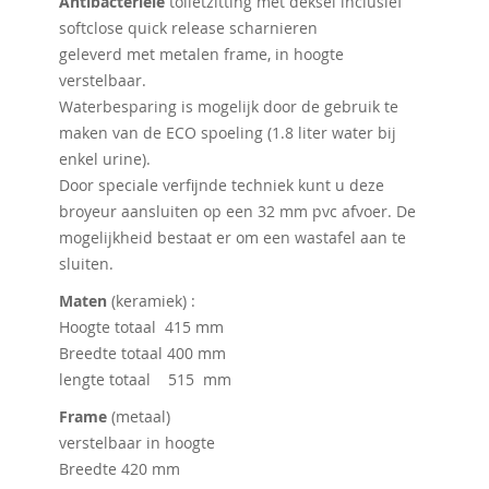
Antibacteriële
toiletzitting met deksel inclusief
softclose quick release scharnieren
geleverd met metalen frame, in hoogte
verstelbaar.
Waterbesparing is mogelijk door de gebruik te
maken van de ECO spoeling (1.8 liter water bij
enkel urine).
Door speciale verfijnde techniek kunt u deze
broyeur aansluiten op een 32 mm pvc afvoer. De
mogelijkheid bestaat er om een wastafel aan te
sluiten.
Maten
(keramiek) :
Hoogte totaal 415 mm
Breedte totaal 400 mm
lengte totaal 515 mm
Frame
(metaal)
verstelbaar in hoogte
Breedte 420 mm