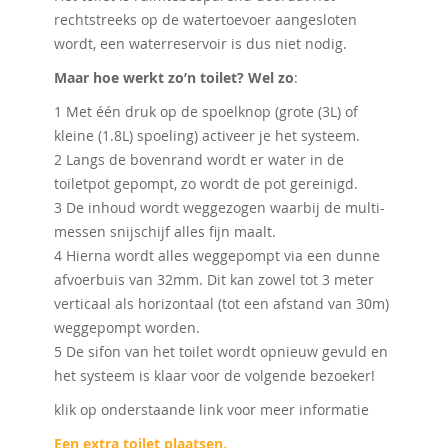
rechtstreeks op de watertoevoer aangesloten
wordt, een waterreservoir is dus niet nodig.
Maar hoe werkt zo’n toilet? Wel zo
:
1 Met één druk op de spoelknop (grote (3L) of
kleine (1.8L) spoeling) activeer je het systeem.
2 Langs de bovenrand wordt er water in de
toiletpot gepompt, zo wordt de pot gereinigd.
3 De inhoud wordt weggezogen waarbij de multi-
messen snijschijf alles fijn maalt.
4 Hierna wordt alles weggepompt via een dunne
afvoerbuis van 32mm. Dit kan zowel tot 3 meter
verticaal als horizontaal (tot een afstand van 30m)
weggepompt worden.
5 De sifon van het toilet wordt opnieuw gevuld en
het systeem is klaar voor de volgende bezoeker!
klik op onderstaande link voor meer informatie
Een extra toilet plaatsen.