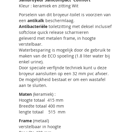
Kleur : keramiek en zitting Wit
Porselein van dit broyeur-toilet is voorzien van
een
antikalk
beschermlaag.
Antibacteriële
toiletzitting met deksel inclusief
softclose quick release scharnieren
geleverd met metalen frame, in hoogte
verstelbaar.
Waterbesparing is mogelijk door de gebruik te
maken van de ECO spoeling (1.8 liter water bij
enkel urine).
Door speciale verfijnde techniek kunt u deze
broyeur aansluiten op een 32 mm pvc afvoer.
De mogelijkheid bestaat er om een wastafel
aan te sluiten.
Maten
(keramiek) :
Hoogte totaal 415 mm
Breedte totaal 400 mm
lengte totaal 515 mm
Frame
(metaal)
verstelbaar in hoogte