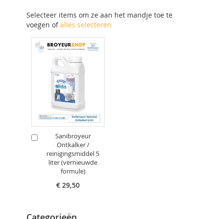
Selecteer items om ze aan het mandje toe te
voegen of
alles selecteren
Sanibroyeur
In
Ontkalker /
Winkelwagen
reinigingsmiddel 5
liter (vernieuwde
formule)
€ 29,50
Categorieën