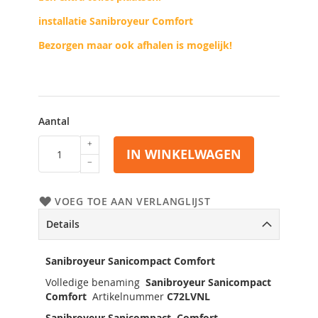
installatie Sanibroyeur Comfort
Bezorgen maar ook afhalen is mogelijk!
Aantal
IN WINKELWAGEN
VOEG TOE AAN VERLANGLIJST
Details
Sanibroyeur Sanicompact Comfort
Volledige benaming
Sanibroyeur Sanicompact
Comfort
Artikelnummer
C72LVNL
Sanibroyeur Sanicompact Comfort