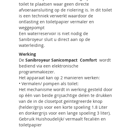
toilet te plaatsen waar geen directe
afvoeraansluiting op de riolering is. In dit toilet
is een techniek verwerkt waardoor de
ontlasting en toiletpapier vermaler en
weggepompt
Een waterreservoir is niet nodig de
Sanibroyeur sluit u direct aan op de
waterleiding.
Werking
De
Sanibroyeur Sanicompact Comfort
wordt
bediend via een elektronische
programmakiezer.
Het apparaat kan op 2 manieren werken:
• Vermalen/ pompen als toilet:
Het mechanisme wordt in werking gesteld door
op één van beide grijsachtige delen te drukken
van de in de closetpot geïntegreerde knop
(helder/grijs voor een korte spoeling 1.8 Liter
en donkergrijs voor een lange spoeling 3 liter).
Gebruik Huishoudelijk/ vermaalt fecaliën en
toiletpapier