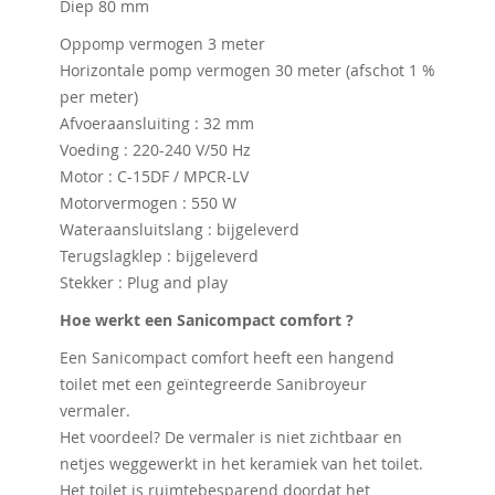
Diep 80 mm
Oppomp vermogen 3 meter
Horizontale pomp vermogen 30 meter (afschot 1 %
per meter)
Afvoeraansluiting : 32 mm
Voeding : 220-240 V/50 Hz
Motor : C-15DF / MPCR-LV
Motorvermogen : 550 W
Wateraansluitslang : bijgeleverd
Terugslagklep : bijgeleverd
Stekker : Plug and play
Hoe werkt een Sanicompact comfort ?
Een Sanicompact comfort heeft een hangend
toilet met een geïntegreerde Sanibroyeur
vermaler.
Het voordeel? De vermaler is niet zichtbaar en
netjes weggewerkt in het keramiek van het toilet.
Het toilet is ruimtebesparend doordat het