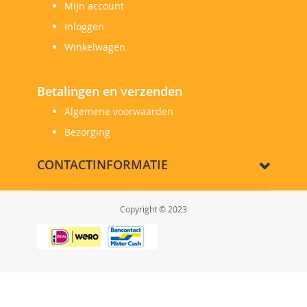
Mijn account
Inloggen
Winkelwagen
Betalingen en verzenden
Algemene voorwaarden
Bezorging
CONTACTINFORMATIE
Copyright © 2023