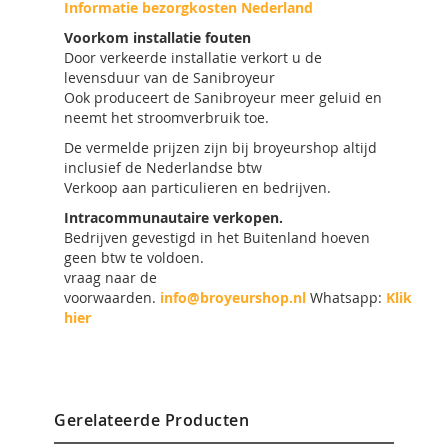
Informatie bezorgkosten Nederland
Voorkom installatie fouten
Door verkeerde installatie verkort u de
levensduur van de Sanibroyeur
Ook produceert de Sanibroyeur meer geluid en
neemt het stroomverbruik toe.
De vermelde prijzen zijn bij broyeurshop altijd
inclusief de Nederlandse btw
Verkoop aan particulieren en bedrijven.
Intracommunautaire verkopen.
Bedrijven gevestigd in het Buitenland hoeven
geen btw te voldoen.
vraag naar de
voorwaarden.
info@broyeurshop.nl
Whatsapp:
Klik
hier
Gerelateerde Producten