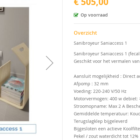
€ 505,00
Op voorraad
Overzicht
Sanibroyeur Saniaccess 1
Sanibroyeur Saniaccess 1 (feca
Geschikt voor het vermalen van 
Aansluit mogelijkheid : Direct a
Afpomp : 32 mm
Voeding: 220-240 V/50 Hz
Motorvermogen: 400 w debiet: >
Stroomopname: Max 2 A Besche
Gemiddelde temperatuur: Kou
Terugslagklep bijgeleverd
Bijgesloten een actieve Koolfilt
Pekel / zout waterdicht tot 12%