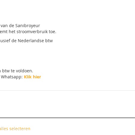
r van de Sanibroyeur
emt het stroomverbruik toe.
clusief de Nederlandse btw
 btw te voldoen.
Whatsapp:
Klik hier
alles selecteren