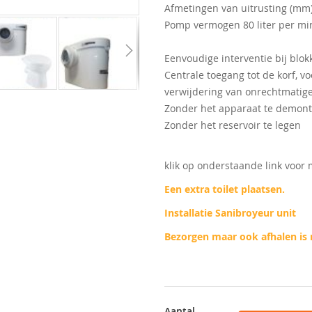
Afmetingen van uitrusting (mm)
Pomp vermogen 80 liter per mi
Eenvoudige interventie bij blo
Centrale toegang tot de korf, v
verwijdering van onrechtmatig
Zonder het apparaat te demon
Zonder het reservoir te legen
klik op onderstaande link voor
Een extra toilet plaatsen.
Installatie Sanibroyeur unit
Bezorgen maar ook afhalen is 
Aantal