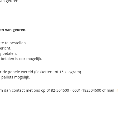
 van geuren
ren van geuren.
te te bestellen.
ericht.
ng betalen.
betalen is ook mogelijk.
 de gehele wereld (Pakketten tot 15 kilogram)
pallets mogelijk.
neem dan contact met ons op 0182-304600 - 0031-182304600 of mail
i