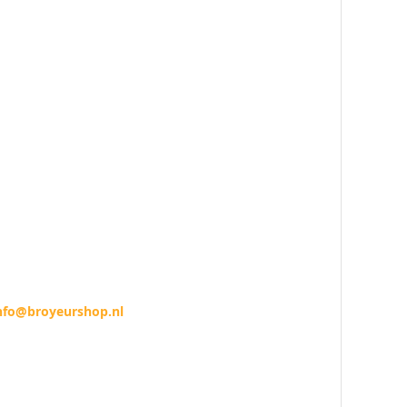
nfo@broyeurshop.nl