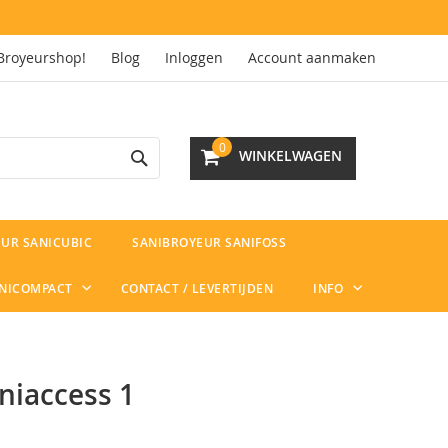
Broyeurshop!
Blog
Inloggen
Account aanmaken
Search
0
WINKELWAGEN
UR SANICUBIC
SANIBROYEUR SANIFOSS
ANICOMPACT
CONTACT / LEVERTIJDEN
INFO
niaccess 1