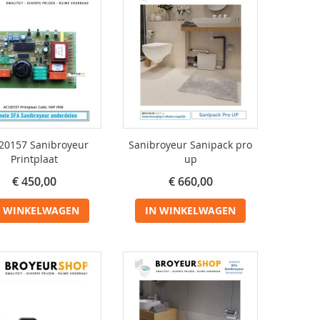
20157 Sanibroyeur
Sanibroyeur Sanipack pro
Printplaat
up
€ 450,00
€ 660,00
N WINKELWAGEN
IN WINKELWAGEN