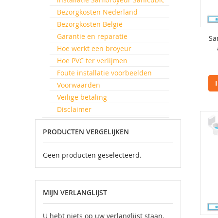
Bezorgkosten Nederland
Bezorgkosten België
Garantie en reparatie
Sa
Hoe werkt een broyeur
Hoe PVC ter verlijmen
Foute installatie voorbeelden
Voorwaarden
Veilige betaling
Disclaimer
PRODUCTEN VERGELIJKEN
Geen producten geselecteerd.
MIJN VERLANGLIJST
U hebt niets op uw verlanglijst staan.