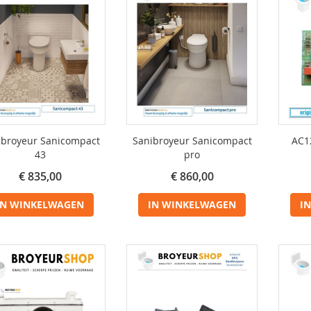
ibroyeur Sanicompact
Sanibroyeur Sanicompact
AC1
43
pro
€ 835,00
€ 860,00
IN WINKELWAGEN
IN WINKELWAGEN
I