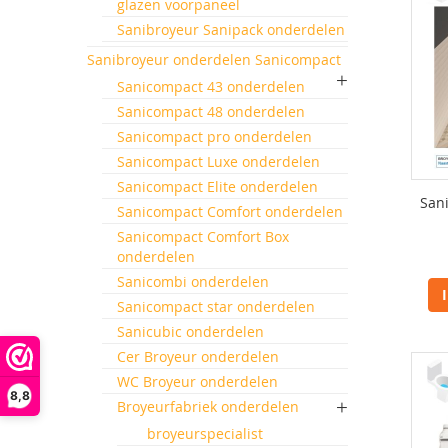
glazen voorpaneel
Sanibroyeur Sanipack onderdelen
Sanibroyeur onderdelen Sanicompact
Sanicompact 43 onderdelen
Sanicompact 48 onderdelen
Sanicompact pro onderdelen
Sanicompact Luxe onderdelen
Sanicompact Elite onderdelen
San
Sanicompact Comfort onderdelen
Sanicompact Comfort Box
onderdelen
Sanicombi onderdelen
Sanicompact star onderdelen
Sanicubic onderdelen
Cer Broyeur onderdelen
WC Broyeur onderdelen
8,8
Broyeurfabriek onderdelen
broyeurspecialist