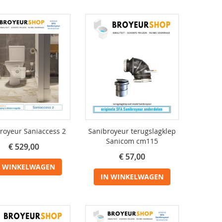
royeur Saniaccess 2
Sanibroyeur terugslagklep
Sanicom cm115
€ 529,00
€ 57,00
N WINKELWAGEN
IN WINKELWAGEN