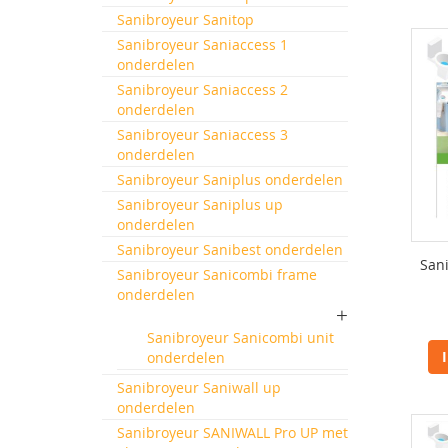
Sanibroyeur Sanitop
Sanibroyeur Saniaccess 1
onderdelen
Sanibroyeur Saniaccess 2
onderdelen
Sanibroyeur Saniaccess 3
onderdelen
Sanibroyeur Saniplus onderdelen
Sanibroyeur Saniplus up
onderdelen
Sanibroyeur Sanibest onderdelen
San
Sanibroyeur Sanicombi frame
onderdelen
Sanibroyeur Sanicombi unit
onderdelen
Sanibroyeur Saniwall up
onderdelen
Sanibroyeur SANIWALL Pro UP met