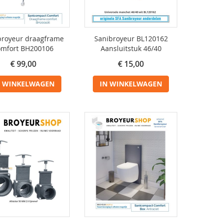
broyeur draagframe
Sanibroyeur BL120162
omfort BH200106
Aansluitstuk 46/40
€ 99,00
€ 15,00
N WINKELWAGEN
IN WINKELWAGEN