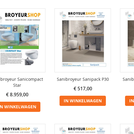
ibroyeur Sanicompact
Sanibroyeur Sanipack P30
Sanib
Star
€ 517,00
€ 8.959,00
IN WINKELWAGEN
I
IN WINKELWAGEN