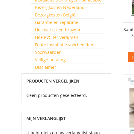
Bezorgkosten Nederland
Bezorgkosten België
Garantie en reparatie
Sani
Hoe werkt een broyeur
S
Hoe PVC ter verlijmen
Foute installatie voorbeelden
Voorwaarden
Veilige betaling
Disclaimer
PRODUCTEN VERGELIJKEN
Geen producten geselecteerd.
MIJN VERLANGLIJST
U hebt niets op uw verlanglijst staan.