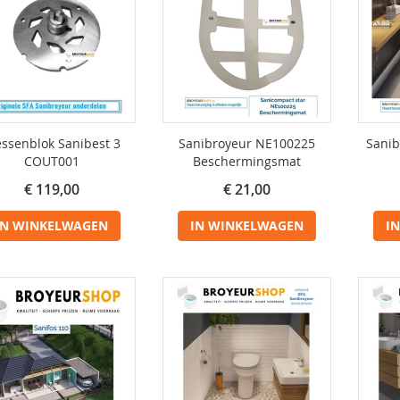
ssenblok Sanibest 3
Sanibroyeur NE100225
Sanib
COUT001
Beschermingsmat
€ 119,00
€ 21,00
IN WINKELWAGEN
IN WINKELWAGEN
I