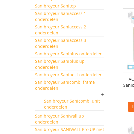
Sanibroyeur Sanitop
Sanibroyeur Saniaccess 1
onderdelen
Sanibroyeur Saniaccess 2
onderdelen
Sanibroyeur Saniaccess 3
onderdelen
Sanibroyeur Saniplus onderdelen
Sanibroyeur Saniplus up
onderdelen
Sanibroyeur Sanibest onderdelen
AC
Sanibroyeur Sanicombi frame
Sanic
onderdelen
Sanibroyeur Sanicombi unit
onderdelen
Sanibroyeur Saniwall up
onderdelen
Sanibroyeur SANIWALL Pro UP met