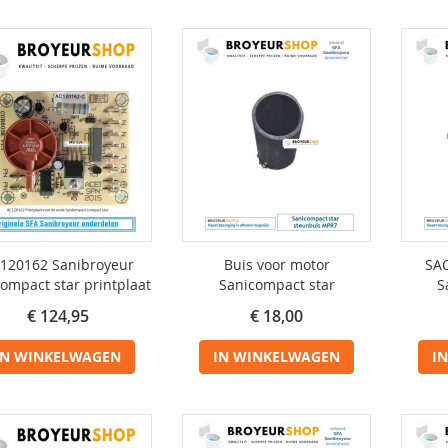
120162 Sanibroyeur
Buis voor motor
SAC
ompact star printplaat
Sanicompact star
S
€ 124,95
€ 18,00
IN WINKELWAGEN
IN WINKELWAGEN
I