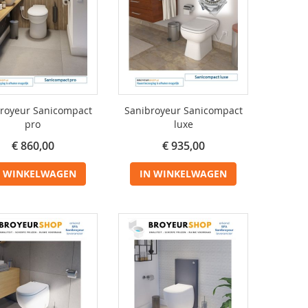
royeur Sanicompact
Sanibroyeur Sanicompact
pro
luxe
€ 860,00
€ 935,00
N WINKELWAGEN
IN WINKELWAGEN