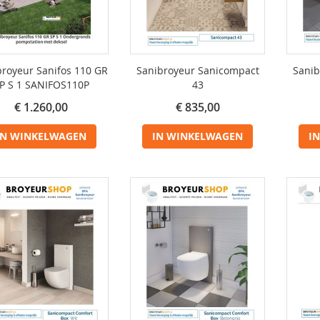
broyeur Sanifos 110 GR
Sanibroyeur Sanicompact
Sanib
P S 1 SANIFOS110P
43
€ 1.260,00
€ 835,00
IN WINKELWAGEN
IN WINKELWAGEN
I