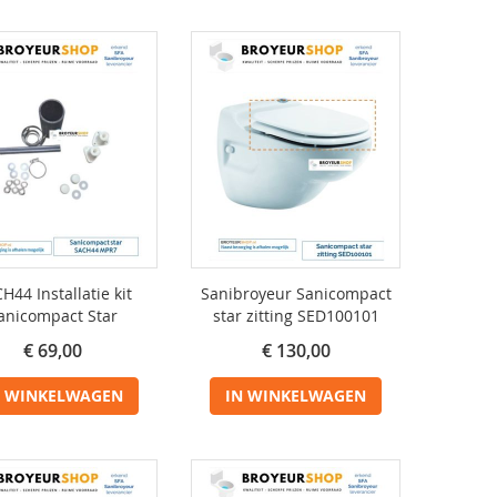
H44 Installatie kit
Sanibroyeur Sanicompact
anicompact Star
star zitting SED100101
€ 69,00
€ 130,00
N WINKELWAGEN
IN WINKELWAGEN