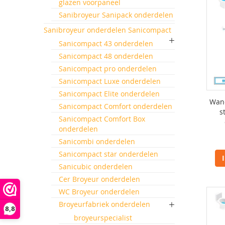
glazen voorpaneel
Sanibroyeur Sanipack onderdelen
Sanibroyeur onderdelen Sanicompact
Sanicompact 43 onderdelen
Sanicompact 48 onderdelen
Sanicompact pro onderdelen
Sanicompact Luxe onderdelen
Sanicompact Elite onderdelen
Wand
Sanicompact Comfort onderdelen
s
Sanicompact Comfort Box
onderdelen
Sanicombi onderdelen
Sanicompact star onderdelen
Sanicubic onderdelen
Cer Broyeur onderdelen
WC Broyeur onderdelen
Broyeurfabriek onderdelen
8,8
broyeurspecialist