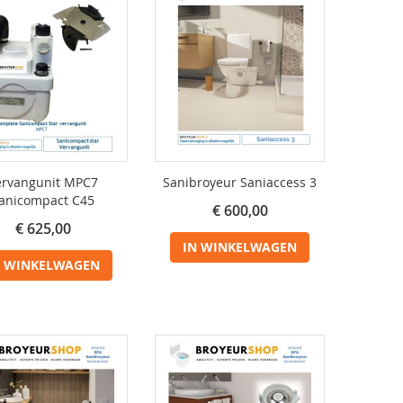
ervangunit MPC7
Sanibroyeur Saniaccess 3
anicompact C45
€ 600,00
€ 625,00
IN WINKELWAGEN
N WINKELWAGEN